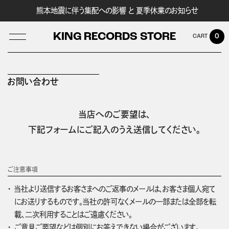
熊本地震に伴う集配への影響 と 夏季休業のお知らせ
KING RECORDS STORE
0
お問い合わせ
LOG IN
当店へのご要望は、
下記フォームにご記入のうえ送信してください。
ご注意事項
当社より送信するお客さまへのご返事のメールは、お客さま個人宛て
にお送りするものです。当社の許可なくメールの一部または全部を転
載、二次利用することはご遠慮ください。
ご意見ご要望などは個別にお答えできない場合がございます。