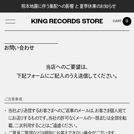
熊本地震に伴う集配への影響 と 夏季休業のお知らせ
KING RECORDS STORE
0
お問い合わせ
LOG IN
当店へのご要望は、
下記フォームにご記入のうえ送信してください。
ご注意事項
当社より送信するお客さまへのご返事のメールは、お客さま個人宛て
にお送りするものです。当社の許可なくメールの一部または全部を転
載、二次利用することはご遠慮ください。
ご意見ご要望などは個別にお答えできない場合がございます。