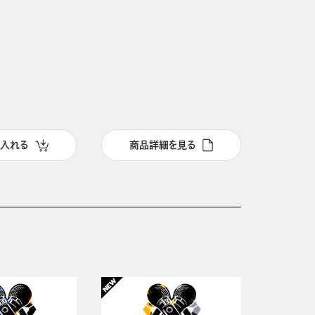
千葉翔也
に入れる
商品詳細を見る
カー