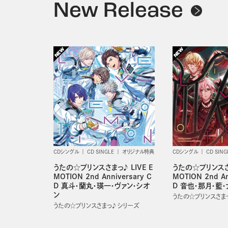
New Release
CDシングル
CD SINGLE
オリジナル特典
CDシングル
CD SING
うたの☆プリンスさまっ♪ LIVE E
うたの☆プリンスさま
MOTION 2nd Anniversary C
MOTION 2nd An
D 真斗・蘭丸・瑛一・ヴァン・シオ
D 音也・那月・藍・
ン
うたの☆プリンスさまっ
うたの☆プリンスさまっ♪ シリーズ