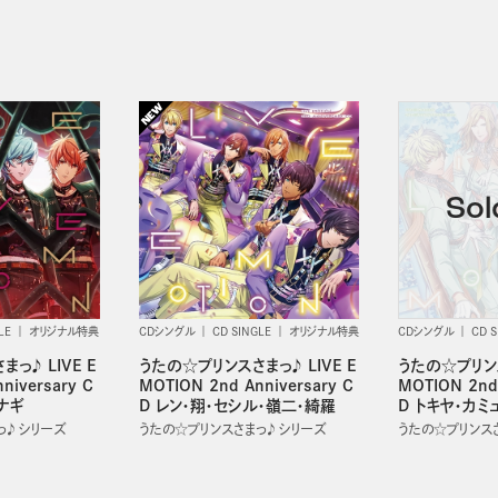
LE
オリジナル特典
CDシングル
CD SINGLE
オリジナル特典
CDシングル
CD S
っ♪ LIVE E
うたの☆プリンスさまっ♪ LIVE E
うたの☆プリンス
niversary C
MOTION 2nd Anniversary C
MOTION 2nd 
ナギ
D レン・翔・セシル・嶺二・綺羅
D トキヤ・カミ
♪ シリーズ
うたの☆プリンスさまっ♪ シリーズ
うたの☆プリンスさ