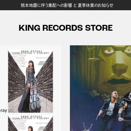
熊本地震に伴う集配への影響 と 夏季休業のお知らせ
KING RECORDS STORE