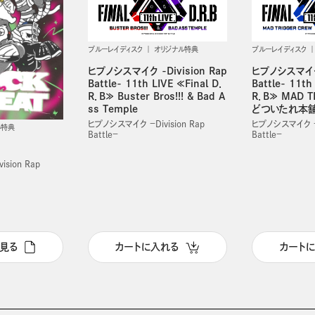
ブルーレイディスク
ブルーレイディスク
オリジナル特典
ヒプノシスマイク 
ヒプノシスマイク -Division Rap
Battle- 11th
Battle- 11th LIVE ≪Final D．
R．B≫ MAD T
R．B≫ Buster Bros!!! & Bad A
どついたれ本
ss Temple
ヒプノシスマイク －D
ヒプノシスマイク －Division Rap
ル特典
Battle－
Battle－
sion Rap
見る
カートに入れる
カート