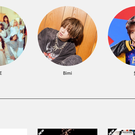
E
Bimi