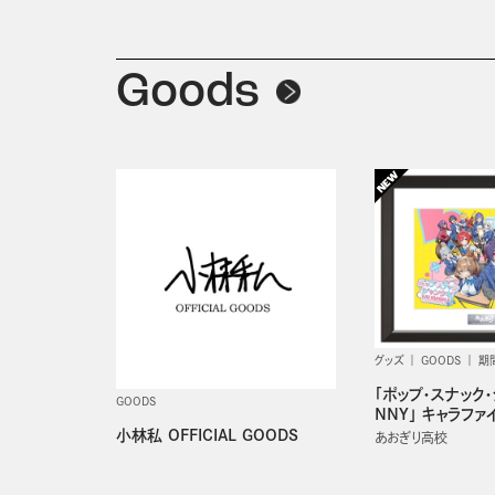
Goods
グッズ
GOODS
期
「ポップ・スナック
GOODS
NNY」 キャラファ
小林私 OFFICIAL GOODS
あおぎり高校