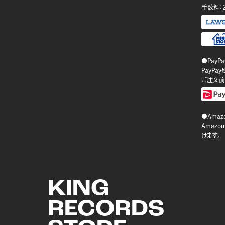
手数料：
●PayP
PayP
ご注文前
●Amazo
Amaz
けます。
KING
RECORDS