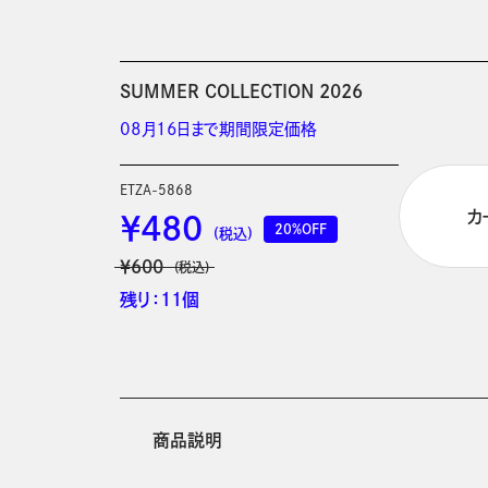
SUMMER COLLECTION 2026
08月16日まで期間限定価格
ETZA-5868
カ
￥480
20%OFF
(税込)
￥600
(税込)
残り：11個
商品説明