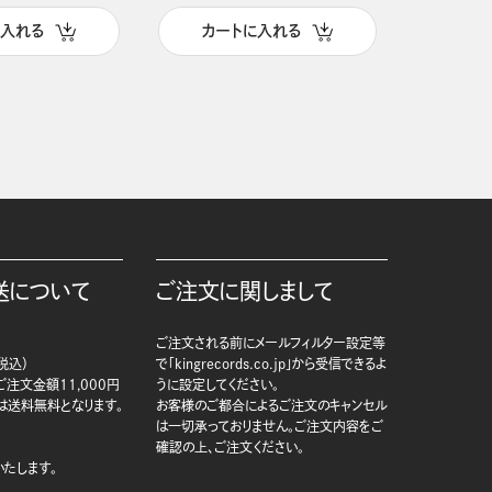
に入れる
カートに入れる
カー
送について
ご注文に関しまして
ご注文される前にメールフィルター設定等
税込）
で「kingrecords.co.jp」から受信できるよ
注文金額11,000円
うに設定してください。
は送料無料となります。
お客様のご都合によるご注文のキャンセル
は一切承っておりません。ご注文内容をご
確認の上、ご注文ください。
たします。