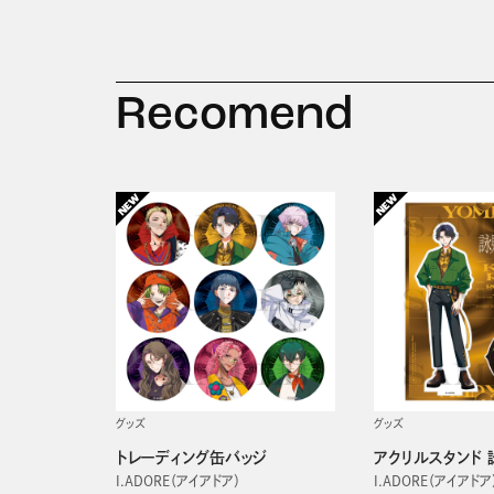
Recomend
グッズ
グッズ
トレーディング缶バッジ
アクリルスタンド 
I.ADORE（アイアドア）
I.ADORE（アイアドア