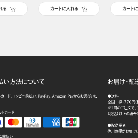
れる
カートに入れる
カート
払い方法について
お届け・配
カード、コンビニ前払い、PayPay、Amazon Payからお選びいた
●送料
。
全国一律：770円（
※1回のご注文で、ご
ットカード
（税込）以上の場合
●配送業者
佐川急便がお届けい
ニ前払い