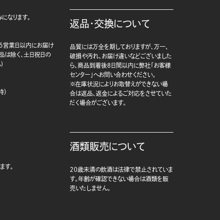
になります。
返品・交換について
5営業日以内にお届け
品質には万全を期しておりますが、万一、
商品は除く、土日祝日の
破損や汚れ、お届け違いなどございました
)
ら、商品到着後8日間以内に弊社「お客様
センター」へお問い合わせください。
※在庫状況によりお取替えができない場
時）
合は返品、返金によるご対応をさせていた
だく場合がございます。
酒類販売について
ます。
20歳未満の飲酒は法律で禁止されていま
す。年齢が確認できない場合は酒類を販
売いたしません。