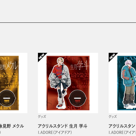
グッズ
グッズ
詠見野 メクル
アクリルスタンド 生月 学斗
アクリルスタン
）
I.ADORE（アイアドア）
I.ADORE（アイア