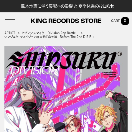
熊本地震に伴う集配への影響 と 夏季休業のお知らせ
KING RECORDS STORE
0
ARTIST
ヒプノシスマイク －Division Rap Battle－
シンジュク・ディビジョン麻天狼「麻天狼 -Before The 2nd D.R.B-」
LOG IN