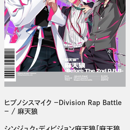
ヒプノシスマイク －Division Rap Battle
－
/
麻天狼
シンジュク・ディビジョン麻天狼「麻天狼