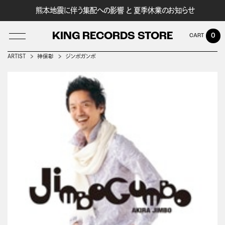
熊本地震に伴う集配への影響 と 夏季休業のお知らせ
KING RECORDS STORE
0
ARTIST
神保彰
ジンボガンボ
LOG IN