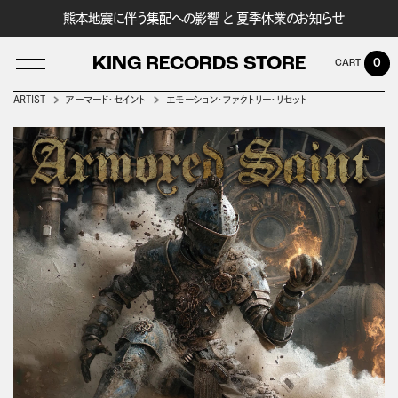
熊本地震に伴う集配への影響 と 夏季休業のお知らせ
KING RECORDS STORE
0
ARTIST
アーマード・セイント
エモーション・ファクトリー・リセット
LOG IN