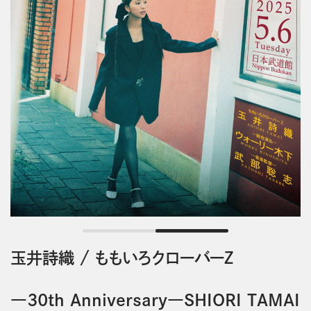
玉井詩織
/
ももいろクローバーＺ
―30th Anniversary―SHIORI TAMAI