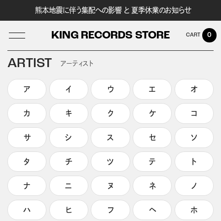
熊本地震に伴う集配への影響 と 夏季休業のお知らせ
KING RECORDS STORE
0
ARTIST
アーティスト
ア
イ
ウ
エ
オ
LOG IN
カ
キ
ク
ケ
コ
サ
シ
ス
セ
ソ
タ
チ
ツ
テ
ト
ナ
ニ
ヌ
ネ
ノ
ハ
ヒ
フ
ヘ
ホ