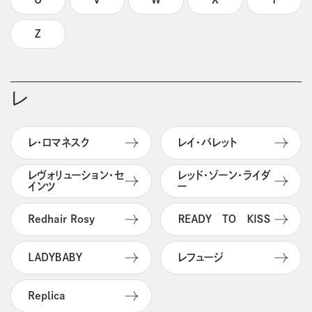
Z
レ
レ・ロマネスク
レイ・バレット
レヴォリューション・セ
レッド・ゾーン・ライダ
インツ
ー
Redhair Rosy
ＲＥＡＤＹ ＴＯ ＫＩＳＳ
ＬＡＤＹＢＡＢＹ
レフュージ
Replica