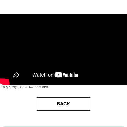
「あなたになりたい」 Prod. : G.RINA
BACK