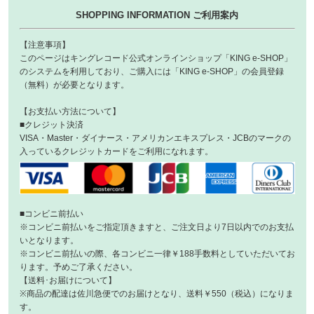
SHOPPING INFORMATION ご利用案内
【注意事項】
このページはキングレコード公式オンラインショップ「KING e-SHOP」
のシステムを利用しており、ご購入には「KING e-SHOP」の会員登録
（無料）が必要となります。
【お支払い方法について】
■クレジット決済
VISA・Master・ダイナース・アメリカンエキスプレス・JCBのマークの
入っているクレジットカードをご利用になれます。
■コンビニ前払い
※コンビニ前払いをご指定頂きますと、ご注文日より7日以内でのお支払
いとなります。
※コンビニ前払いの際、各コンビニ一律￥188手数料としていただいてお
ります。予めご了承ください。
【送料･お届けについて】
※商品の配達は佐川急便でのお届けとなり、送料￥550（税込）になりま
す。