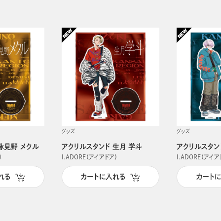
グッズ
グッズ
詠見野 メクル
アクリルスタンド 生月 学斗
アクリルスタン
）
I.ADORE（アイアドア）
I.ADORE（アイア
れる
カートに入れる
カート