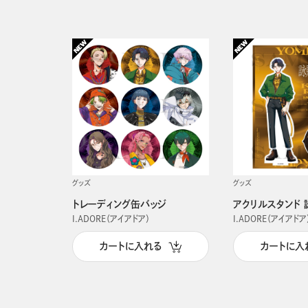
グッズ
グッズ
トレーディング缶バッジ
アクリルスタンド 
I.ADORE（アイアドア）
I.ADORE（アイアドア
カートに入れる
カートに入