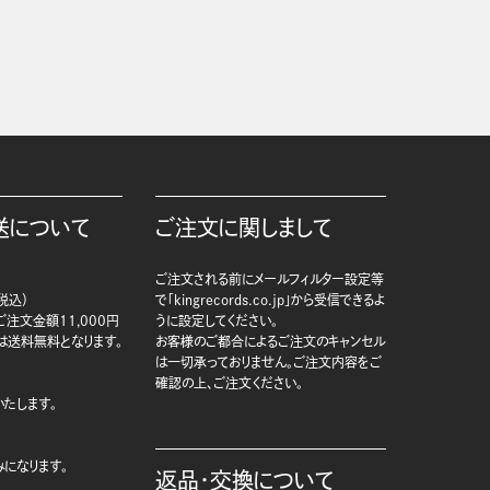
送について
ご注文に関しまして
ご注文される前にメールフィルター設定等
税込）
で「kingrecords.co.jp」から受信できるよ
注文金額11,000円
うに設定してください。
は送料無料となります。
お客様のご都合によるご注文のキャンセル
は一切承っておりません。ご注文内容をご
確認の上、ご注文ください。
たします。
になります。
返品・交換について