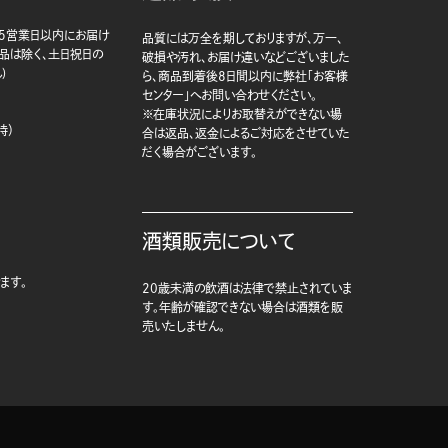
5営業日以内にお届け
品質には万全を期しておりますが、万一、
商品は除く、土日祝日の
破損や汚れ、お届け違いなどございました
)
ら、商品到着後8日間以内に弊社「お客様
センター」へお問い合わせください。
※在庫状況によりお取替えができない場
時）
合は返品、返金によるご対応をさせていた
だく場合がございます。
酒類販売について
ます。
20歳未満の飲酒は法律で禁止されていま
す。年齢が確認できない場合は酒類を販
売いたしません。