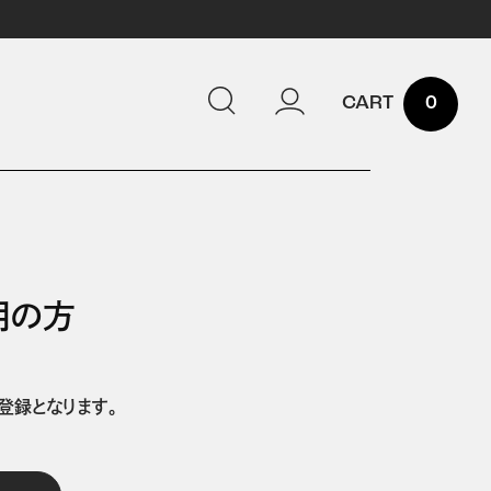
0
用の方
登録となります。