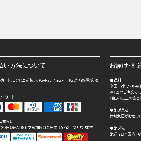
払い方法について
お届け・配
カード、コンビニ前払い、PayPay、Amazon Payからお選びいた
●送料
。
全国一律：770円（
※1回のご注文で、ご
ットカード
（税込）以上の場合
●配送業者
佐川急便がお届けい
ニ前払い
220円（税込）※お支払期限はご注文日から3日間となります
●配送先
配送は日本国内のみ