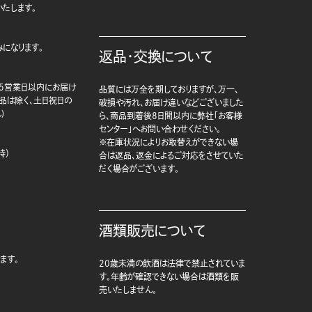
たします。
になります。
返品・交換について
5営業日以内にお届け
品質には万全を期しておりますが、万一、
商品は除く、土日祝日の
破損や汚れ、お届け違いなどございました
)
ら、商品到着後8日間以内に弊社「お客様
センター」へお問い合わせください。
※在庫状況によりお取替えができない場
時）
合は返品、返金によるご対応をさせていた
だく場合がございます。
酒類販売について
ます。
20歳未満の飲酒は法律で禁止されていま
す。年齢が確認できない場合は酒類を販
売いたしません。