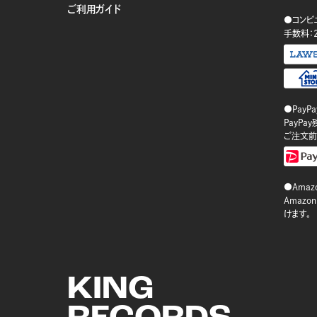
ご利用ガイド
●コンビ
手数料：
●PayP
PayP
ご注文前
●Amazo
Amaz
けます。
KING