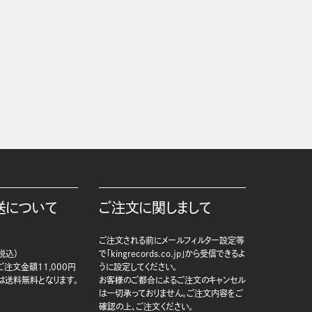
送について
ご注文に関しまして
ご注文される前にメールフィルター設定等
税込）
で「kingrecords.co.jp」から受信できるよ
注文金額11,000円
うに設定してください。
は送料無料となります。
お客様のご都合によるご注文のキャンセル
は一切承っておりません。ご注文内容をご
確認の上、ご注文ください。