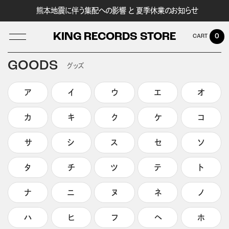
熊本地震に伴う集配への影響 と 夏季休業のお知らせ
KING RECORDS STORE
0
GOODS
グッズ
ア
イ
ウ
エ
オ
LOG IN
カ
キ
ク
ケ
コ
サ
シ
ス
セ
ソ
タ
チ
ツ
テ
ト
ナ
ニ
ヌ
ネ
ノ
ハ
ヒ
フ
ヘ
ホ