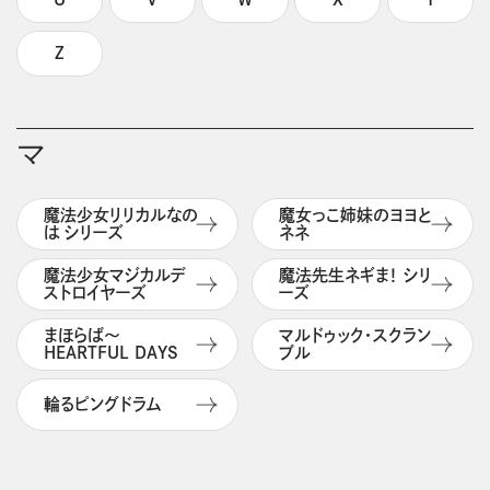
Z
マ
魔法少女リリカルなの
魔女っこ姉妹のヨヨと
は シリーズ
ネネ
魔法少女マジカルデ
魔法先生ネギま！ シリ
ストロイヤーズ
ーズ
まほらば～
マルドゥック・スクラン
HEARTFUL DAYS
ブル
輪るピングドラム