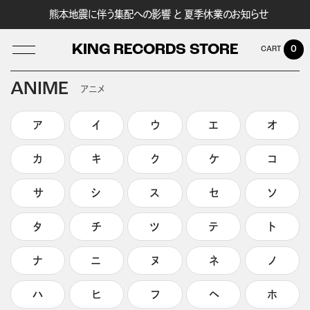
熊本地震に伴う集配への影響 と 夏季休業のお知らせ
KING RECORDS STORE
0
ANIME
アニメ
ア
イ
ウ
エ
オ
LOG IN
カ
キ
ク
ケ
コ
サ
シ
ス
セ
ソ
タ
チ
ツ
テ
ト
ナ
ニ
ヌ
ネ
ノ
ハ
ヒ
フ
ヘ
ホ