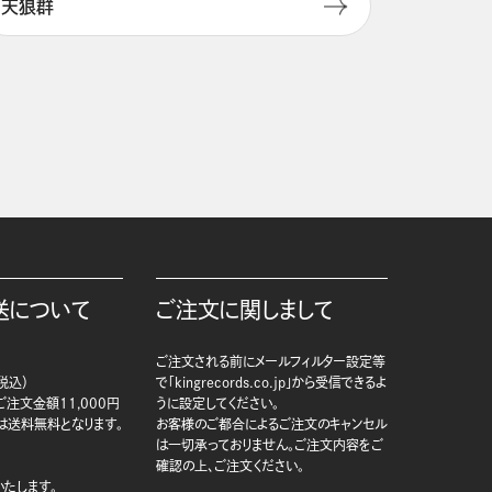
天狼群
送について
ご注文に関しまして
ご注文される前にメールフィルター設定等
税込）
で「kingrecords.co.jp」から受信できるよ
注文金額11,000円
うに設定してください。
は送料無料となります。
お客様のご都合によるご注文のキャンセル
は一切承っておりません。ご注文内容をご
確認の上、ご注文ください。
たします。