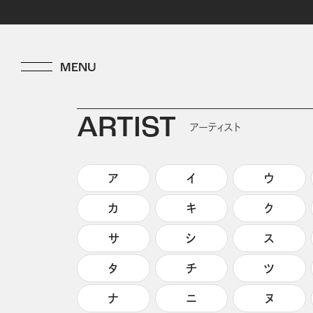
ARTIST
アーティスト
ア
イ
ウ
カ
キ
ク
サ
シ
ス
タ
チ
ツ
ナ
ニ
ヌ