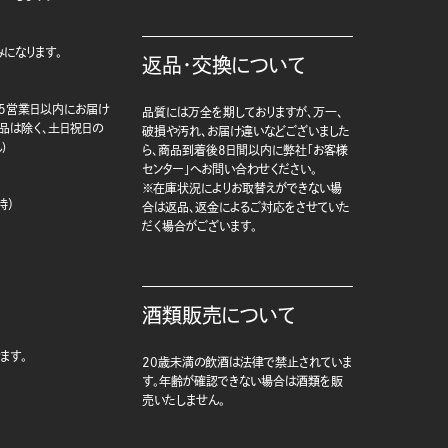
になります。
返品・交換について
5営業日以内にお届け
品質には万全を期しておりますが、万一、
商品は除く、土日祝日の
破損や汚れ、お届け違いなどございました
)
ら、商品到着後8日間以内に弊社「お客様
センター」へお問い合わせください。
※在庫状況によりお取替えができない場
時）
合は返品、返金によるご対応をさせていた
だく場合がございます。
酒類販売について
ます。
20歳未満の飲酒は法律で禁止されていま
す。年齢が確認できない場合は酒類を販
売いたしません。