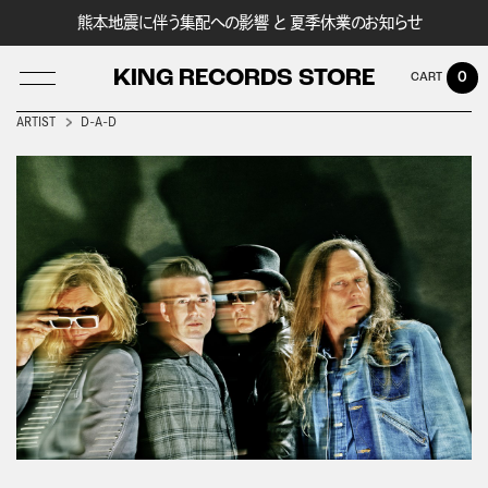
熊本地震に伴う集配への影響 と 夏季休業のお知らせ
KING RECORDS STORE
0
ARTIST
D-A-D
LOG IN