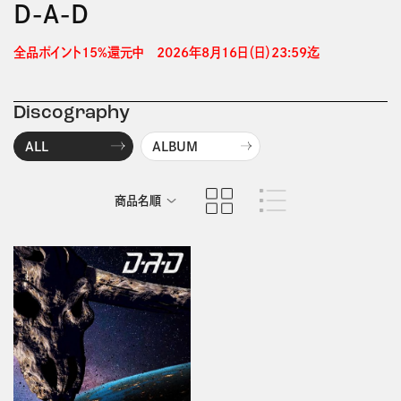
D-A-D
全品ポイント15%還元中　2026年8月16日（日）23:59迄 
Discography
ALL
ALBUM
商品名順
発売日順