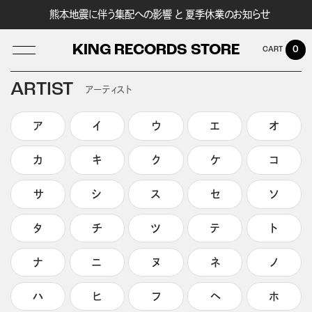
熊本地震に伴う集配への影響 と 夏季休業のお知らせ
KING RECORDS STORE
0
ARTIST
アーティスト
ア
イ
ウ
エ
オ
LOG IN
カ
キ
ク
ケ
コ
サ
シ
ス
セ
ソ
タ
チ
ツ
テ
ト
ナ
ニ
ヌ
ネ
ノ
ハ
ヒ
フ
ヘ
ホ