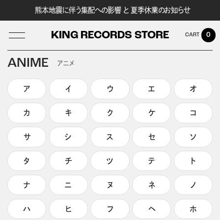
熊本地震に伴う集配への影響 と 夏季休業のお知らせ
KING RECORDS STORE
0
ANIME
アニメ
ア
イ
ウ
エ
オ
LOG IN
カ
キ
ク
ケ
コ
サ
シ
ス
セ
ソ
タ
チ
ツ
テ
ト
ナ
ニ
ヌ
ネ
ノ
ハ
ヒ
フ
ヘ
ホ