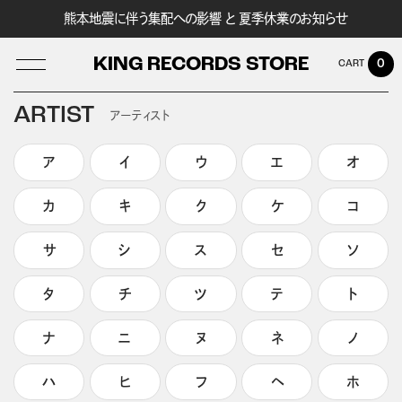
熊本地震に伴う集配への影響 と 夏季休業のお知らせ
KING RECORDS STORE
0
ARTIST
アーティスト
ア
イ
ウ
エ
オ
LOG IN
カ
キ
ク
ケ
コ
サ
シ
ス
セ
ソ
タ
チ
ツ
テ
ト
ナ
ニ
ヌ
ネ
ノ
ハ
ヒ
フ
ヘ
ホ