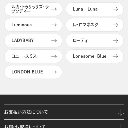
ルカ・トゥリッリズ・ラ
Ｌｕｎａ Ｌｕｎａ
プソディー
Luminous
レ・ロマネスク
ＬＡＤＹＢＡＢＹ
ローディ
ロニー・スミス
Lonesome_Blue
LONDON BLUE
お支払い方法について
お届け・配送について