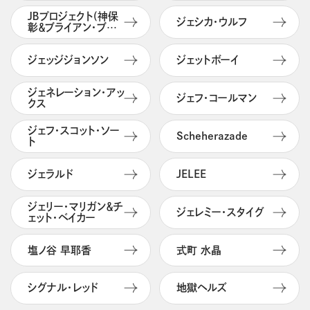
ＪＢプロジェクト(神保
ジェシカ・ウルフ
彰＆ブライアン・ブロン
バーグ)
ジェッジジョンソン
ジェットボーイ
ジェネレーション・アッ
ジェフ・コールマン
クス
ジェフ・スコット・ソー
Scheherazade
ト
ジェラルド
JELEE
ジェリー・マリガン＆チ
ジェレミー・スタイグ
ェット・ベイカー
塩ノ谷 早耶香
式町 水晶
シグナル・レッド
地獄ヘルズ