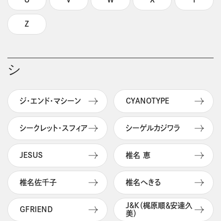
Z
シ
ジ・エンド・マシーン
CYANOTYPE
シークレット・スフィア
シーゲルカジワラ
JESUS
椎名 恵
椎名佐千子
椎名へきる
J&K（梶原順＆安達久
ＧＦＲＩＥＮＤ
美）