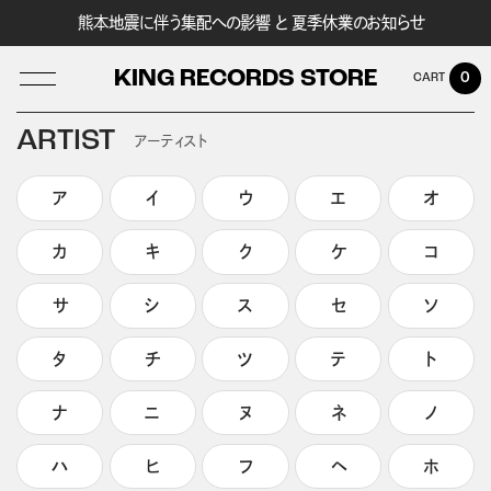
熊本地震に伴う集配への影響 と 夏季休業のお知らせ
KING RECORDS STORE
0
ARTIST
アーティスト
ア
イ
ウ
エ
オ
LOG IN
カ
キ
ク
ケ
コ
サ
シ
ス
セ
ソ
タ
チ
ツ
テ
ト
ナ
ニ
ヌ
ネ
ノ
ハ
ヒ
フ
ヘ
ホ