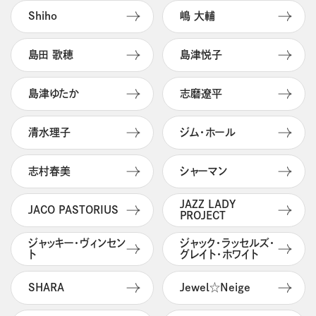
Shiho
嶋 大輔
島田 歌穂
島津悦子
島津ゆたか
志磨遼平
清水理子
ジム・ホール
志村春美
シャーマン
JAZZ LADY
JACO PASTORIUS
PROJECT
ジャッキー・ヴィンセン
ジャック・ラッセルズ・
ト
グレイト・ホワイト
SHARA
Jewel☆Neige