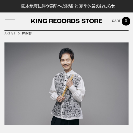
熊本地震に伴う集配への影響 と 夏季休業のお知らせ
KING RECORDS STORE
0
ARTIST
神保彰
LOG IN