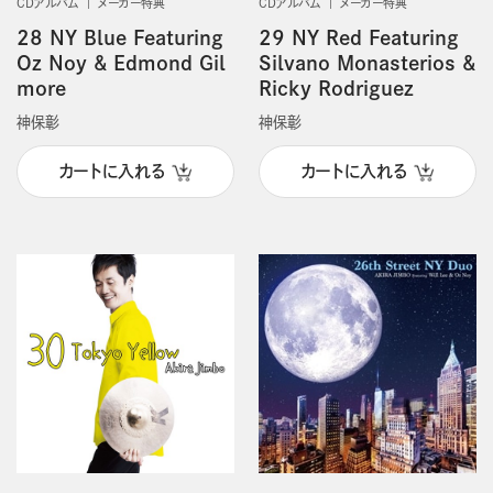
CDアルバム
メーカー特典
CDアルバム
メーカー特典
28 NY Blue Featuring
29 NY Red Featuring
Oz Noy & Edmond Gil
Silvano Monasterios &
more
Ricky Rodriguez
神保彰
神保彰
カートに入れる
カートに入れる