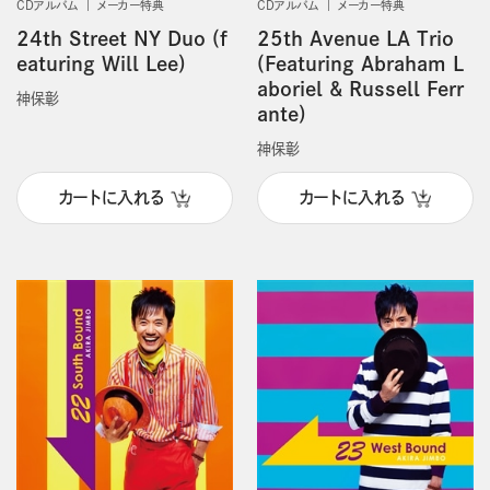
CDアルバム
メーカー特典
CDアルバム
メーカー特典
24th Street NY Duo (f
25th Avenue LA Trio
eaturing Will Lee)
(Featuring Abraham L
aboriel & Russell Ferr
神保彰
ante)
神保彰
カートに入れる
カートに入れる