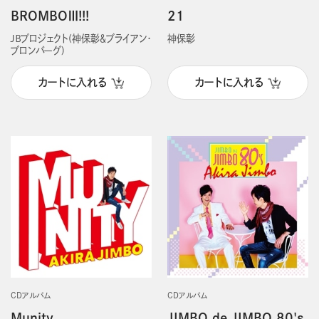
BROMBOⅢ!!!
21
ＪＢプロジェクト(神保彰＆ブライアン・
神保彰
ブロンバーグ)
カートに入れる
カートに入れる
CDアルバム
CDアルバム
Munity
JIMBO de JIMBO 80's