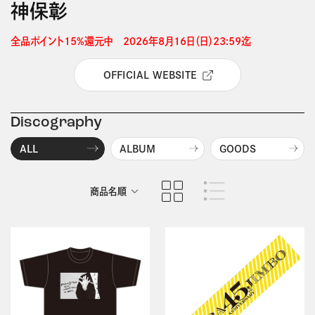
神保彰
全品ポイント15%還元中　2026年8月16日（日）23:59迄 
OFFICIAL WEBSITE
Discography
ALL
ALBUM
GOODS
商品名順
発売日順