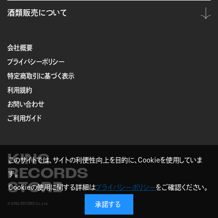
酒類販売について
会社概要
プライバシーポリシー
特定商取引に基づく表示
利用規約
お問い合わせ
ご利用ガイド
KING
このサイトでは、サイトの利便性向上を目的に、Cookieを使用していま
RECORDS
す。
STORE
Cookieの使用に関する詳細は
プライバシーポリシー
をご確認ください。
承諾する
© KING RECORD Co.,Ltd.