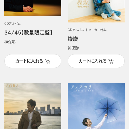
CDアルバム
CDアルバム
メーカー特典
34/45【数量限定盤】
燦燦
神保彰
神保彰
カートに入れる
カートに入れる