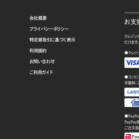
会社概要
お支
プライバシーポリシー
クレジット
特定商取引に基づく表示
だけます
利用規約
●クレジ
お問い合わせ
ご利用ガイド
●コンビ
手数料：
●PayP
PayP
ご注文前