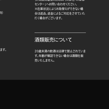
センター」へお問い合わせください。
※在庫状況によりお取替えができない場
時）
合は返品、返金によるご対応をさせていた
だく場合がございます。
酒類販売について
ます。
20歳未満の飲酒は法律で禁止されていま
す。年齢が確認できない場合は酒類を販
売いたしません。