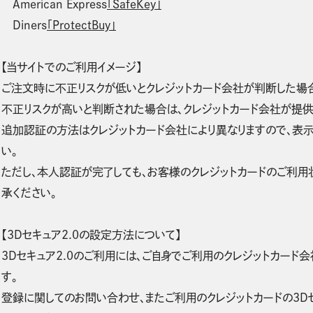
American Express
「SafeKey」
Diners
「ProtectBuy」
【当サイトでのご利用イメージ】
ご注文時に不正リスクが低いとクレジットカード会社が判断した場
不正リスクが高いと判断された場合は、クレジットカード会社が提
追加認証の方法はクレジットカード会社により異なりますので、表
い。
ただし、本人認証が完了しても、お客様のクレジットカードのご利用
承ください。
【3Dセキュア2.0の設定方法について】
3Dセキュア2.0のご利用には、ご自身でご利用のクレジットカード
す。
登録に関してのお問い合わせ、またご利用のクレジットカードの3D