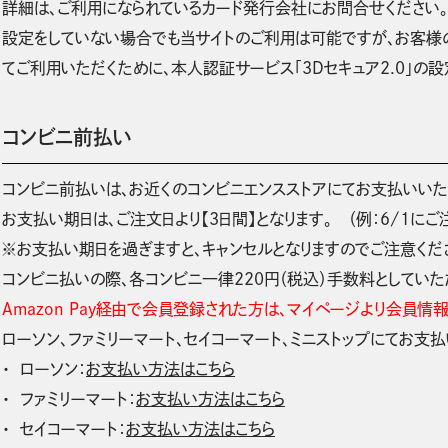
詳細は、ご利用になられているカード発行会社にお問合せください。
設定をしていない場合でも当サイトのご利用は可能ですが、お客様
てご利用いただくために、本人認証サービス「3Dセキュア2.0」の
コンビニ前払い
コンビニ前払いは、お近くのコンビニエンスストアにてお支払いいた
お支払い期日は、ご注文日より【3日間】となります。 （例：6/1にご注
※お支払い期日を過ぎますと、キャンセルとなりますのでご注意くだ
コンビニ払いの際、各コンビニ一律220円（税込）手数料としていた
Amazon Pay経由で会員登録された方は、マイページより会員
ローソン、ファミリーマート、セイコーマート、ミニストップにてお支
ローソン：
お支払い方法はこちら
ファミリーマート：
お支払い方法はこちら
セイコーマート：
お支払い方法はこちら