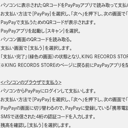
パソコンに表示されたQRコードをPayPayアプリで読み取って支払
お支払い方法で［PayPay］を選択し、「次へ」を押下し、次の画面で
PayPayで支払うためのQRコードが表示されます。
PayPayアプリを起動し［スキャン］を選択。
パソコン画面のQRコードを読み取る。
支払い画面で［支払う］を選択します。
「支払い完了」（緑色の画面）の状態となり、KING RECORDS ST
※KING RECORDS STOREのページに戻る前にPayPayアプリ
＜パソコンのブラウザで支払う＞
パソコンからPayPayにログインして支払いします。
お支払い方法で［PayPay］を選択し、「次へ」を押下し、次の画面で
PayPayの画面に切り替わるので、PayPayに登録している「携帯
SMSで送信された4桁の認証コードを入力します。
残高を確認し［支払う］を選択します。