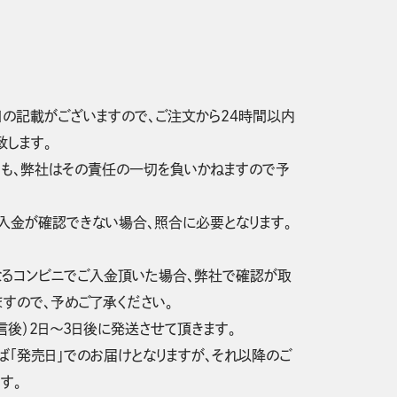
日の記載がございますので、ご注文から24時間以内
します。
ても、弊社はその責任の一切を負いかねますので予
入金が確認できない場合、照合に必要となります。
なるコンビニでご入金頂いた場合、弊社で確認が取
すので、予めご了承ください。
後）2日～3日後に発送させて頂きます。
「発売日」でのお届けとなりますが、それ以降のご
す。