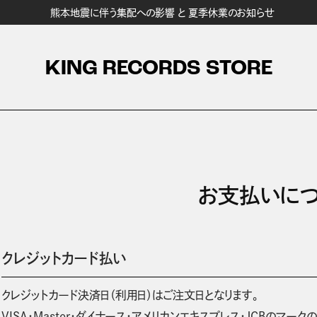
熊本地震に伴う集配への影響 と 夏季休業のお知らせ
KING RECORDS STORE
お支払いに
クレジットカード払い
クレジットカード決済日（利用日）はご注文日となります。
VISA・Master・ダイナース・アメリカンエキスプレス・JCBのマ