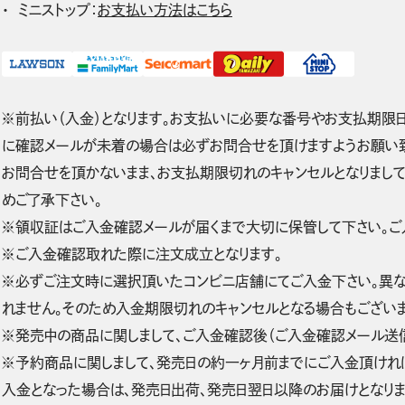
ミニストップ：
お支払い方法はこちら
※前払い（入金）となります。お支払いに必要な番号やお支払期限
に確認メールが未着の場合は必ずお問合せを頂けますようお願い致
お問合せを頂かないまま、お支払期限切れのキャンセルとなりまし
めご了承下さい。
※領収証はご入金確認メールが届くまで大切に保管して下さい。ご
※ご入金確認取れた際に注文成立となります。
※必ずご注文時に選択頂いたコンビニ店舗にてご入金下さい。異
れません。そのため入金期限切れのキャンセルとなる場合もございま
※発売中の商品に関しまして、ご入金確認後（ご入金確認メール送信
※予約商品に関しまして、発売日の約一ヶ月前までにご入金頂ければ
入金となった場合は、発売日出荷、発売日翌日以降のお届けとなりま