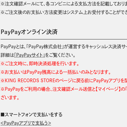
※注文確認メールにて、各コンビニによる支払方法を記載しておりま
※ご注文後のお支払い方法変更はシステム上お受付することができ
PayPayオンライン決済
PayPayとは、「PayPay株式会社」が運営するキャッシュレス決済
詳細は
「PayPayサイト」
をご覧ください。
※ご注文時に、即時決済処理を行います。
※お支払いはPayPay残高による一括払いのみとなります。
※KING RECORDS STOREのページに戻る前にPayPayアプリ
※PayPayをご利用の場合、注文確認メール送信と【マイページ】
ざいます。
■スマートフォンで支払いをする
＜PayPayアプリで支払う＞