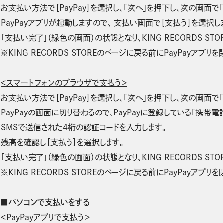
お支払い方法で［PayPay］を選択し、「次へ」を押下し、次の画面で
PayPayアプリが起動しますので、 支払い画面で［支払う］を選択し
「支払い完了」（緑色の画面）の状態となり、KING RECORDS ST
※KING RECORDS STOREのページに戻る前にPayPayアプリ
＜スマートフォンのブラウザで支払う＞
お支払い方法で［PayPay］を選択し、「次へ」を押下し、次の画面で
PayPayの画面に切り替わるので、PayPayに登録している「携帯
SMSで送信された4桁の認証コードを入力します。
残高を確認し［支払う］を選択します。
「支払い完了」（緑色の画面）の状態となり、KING RECORDS ST
※KING RECORDS STOREのページに戻る前にPayPayアプリ
■パソコンで支払いをする
＜PayPayアプリで支払う＞