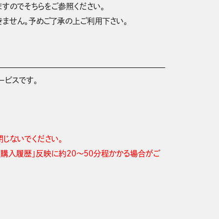
すのでそちらをご参照ください。
ません。予めご了承の上ご利用下さい。
サービスです。
を閉じないでください。
の「購入履歴」反映に約20～50分程かかる場合がご