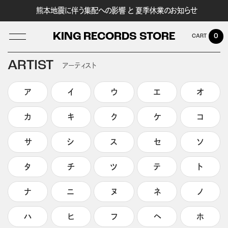
熊本地震に伴う集配への影響 と 夏季休業のお知らせ
KING RECORDS STORE
0
ARTIST
アーティスト
ア
イ
ウ
エ
オ
LOG IN
カ
キ
ク
ケ
コ
サ
シ
ス
セ
ソ
タ
チ
ツ
テ
ト
ナ
ニ
ヌ
ネ
ノ
ハ
ヒ
フ
ヘ
ホ