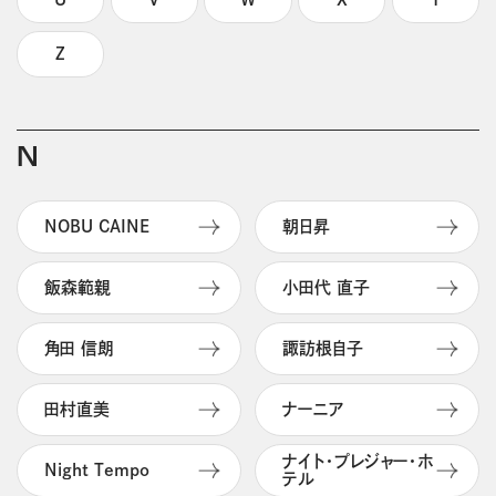
Z
N
NOBU CAINE
朝日昇
飯森範親
小田代 直子
角田 信朗
諏訪根自子
田村直美
ナーニア
ナイト・プレジャー・ホ
Night Tempo
テル