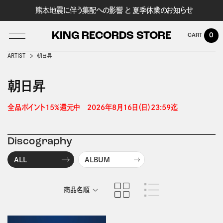
熊本地震に伴う集配への影響 と 夏季休業のお知らせ
KING RECORDS STORE
0
ARTIST
朝日昇
朝日昇
LOG IN
全品ポイント15%還元中　2026年8月16日（日）23:59迄 
Discography
ALL
ALBUM
商品名順
発売日順