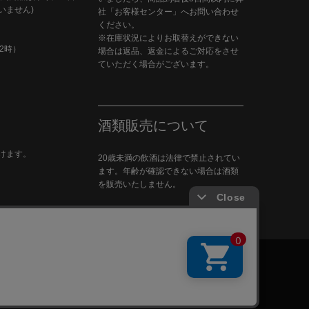
いません)
社「お客様センター」へお問い合わせ
ください。
※在庫状況によりお取替えができない
2時）
場合は返品、返金によるご対応をさせ
ていただく場合がございます。
酒類販売について
けます。
20歳未満の飲酒は法律で禁止されてい
ます。年齢が確認できない場合は酒類
を販売いたしません。
す。