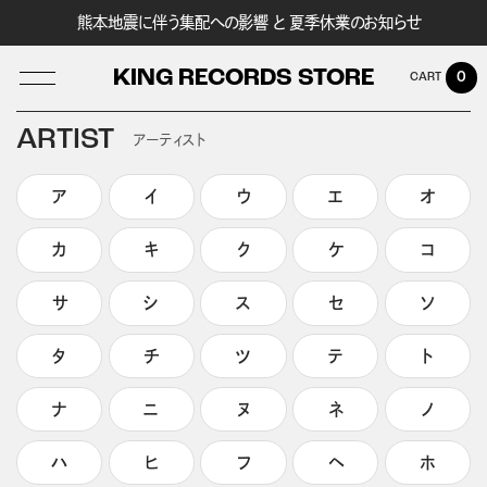
熊本地震に伴う集配への影響 と 夏季休業のお知らせ
KING RECORDS STORE
0
ARTIST
アーティスト
ア
イ
ウ
エ
オ
LOG IN
カ
キ
ク
ケ
コ
サ
シ
ス
セ
ソ
タ
チ
ツ
テ
ト
ナ
ニ
ヌ
ネ
ノ
ハ
ヒ
フ
ヘ
ホ