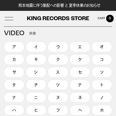
熊本地震に伴う集配への影響 と 夏季休業のお知らせ
KING RECORDS STORE
0
VIDEO
映像
ア
イ
ウ
エ
オ
LOG IN
カ
キ
ク
ケ
コ
サ
シ
ス
セ
ソ
タ
チ
ツ
テ
ト
ナ
ニ
ヌ
ネ
ノ
ハ
ヒ
フ
ヘ
ホ