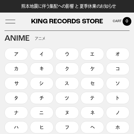
熊本地震に伴う集配への影響 と 夏季休業のお知らせ
KING RECORDS STORE
0
ANIME
アニメ
ア
イ
ウ
エ
オ
LOG IN
カ
キ
ク
ケ
コ
サ
シ
ス
セ
ソ
タ
チ
ツ
テ
ト
ナ
ニ
ヌ
ネ
ノ
ハ
ヒ
フ
ヘ
ホ