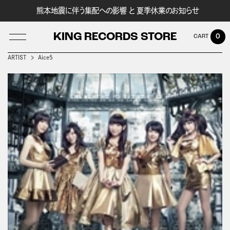
熊本地震に伴う集配への影響 と 夏季休業のお知らせ
KING RECORDS STORE
0
ARTIST
Aice5
LOG IN