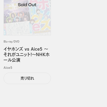
Blu-ray/DVD
イヤホンズ vs Aice5 ～
それがユニット!～NHKホ
ール公演
Aice5
売り切れ