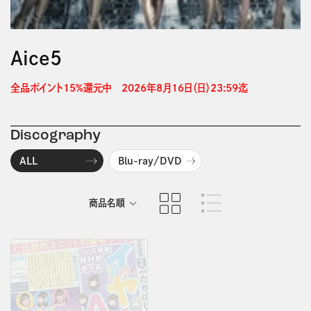
Aice5
全品ポイント15%還元中　2026年8月16日（日）23:59迄 
Discography
ALL
Blu-ray/DVD
商品名順
発売日順