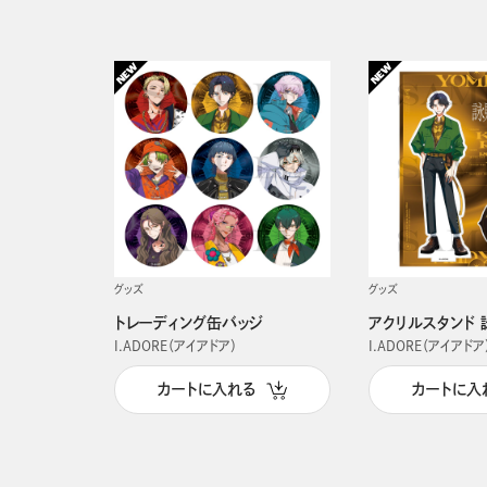
グッズ
グッズ
トレーディング缶バッジ
アクリルスタンド 
I.ADORE（アイアドア）
I.ADORE（アイアドア
カートに入れる
カートに入