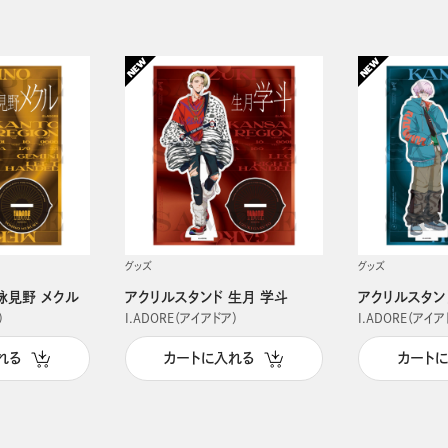
グッズ
グッズ
詠見野 メクル
アクリルスタンド 生月 学斗
アクリルスタン
）
I.ADORE（アイアドア）
I.ADORE（アイア
れる
カートに入れる
カート