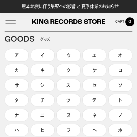
熊本地震に伴う集配への影響 と 夏季休業のお知らせ
KING RECORDS STORE
0
GOODS
グッズ
ア
イ
ウ
エ
オ
LOG IN
カ
キ
ク
ケ
コ
サ
シ
ス
セ
ソ
タ
チ
ツ
テ
ト
ナ
ニ
ヌ
ネ
ノ
ハ
ヒ
フ
ヘ
ホ