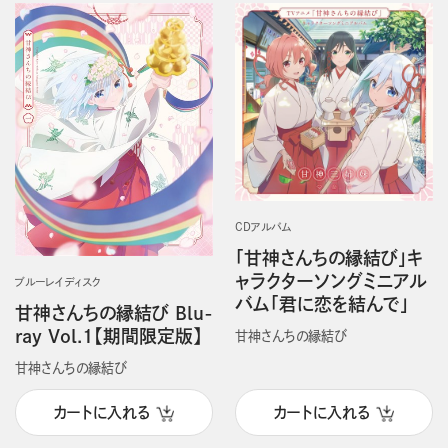
CDアルバム
「甘神さんちの縁結び」キ
ャラクターソングミニアル
ブルーレイディスク
バム「君に恋を結んで」
甘神さんちの縁結び Blu-
ray Vol.1【期間限定版】
甘神さんちの縁結び
甘神さんちの縁結び
カートに入れる
カートに入れる