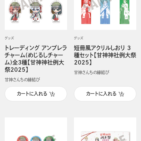
グッズ
グッズ
トレーディング アンブレラ
短冊風アクリルしおり 3
チャーム(めじるしチャー
種セット【甘神神社例大祭
ム)全3種【甘神神社例大
2025】
祭2025】
甘神さんちの縁結び
甘神さんちの縁結び
カートに入れる
カートに入れる