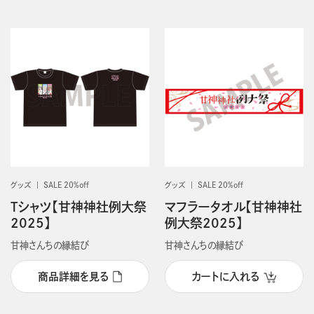
グッズ
SALE 20%off
グッズ
SALE 20%off
Tシャツ【甘神神社例大祭
マフラータオル【甘神神社
2025】
例大祭2025】
甘神さんちの縁結び
甘神さんちの縁結び
商品詳細を見る
カートに入れる