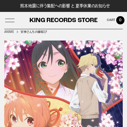
熊本地震に伴う集配への影響 と 夏季休業のお知らせ
KING RECORDS STORE
0
ANIME
甘神さんちの縁結び
LOG IN