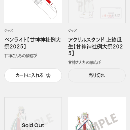
グッズ
グッズ
ペンライト【甘神神社例大
アクリルスタンド 上終瓜
祭2025】
生【甘神神社例大祭202
5】
甘神さんちの縁結び
甘神さんちの縁結び
カートに入れる
売り切れ