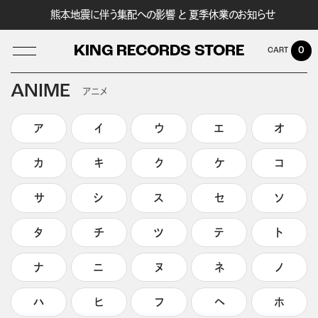
熊本地震に伴う集配への影響 と 夏季休業のお知らせ
KING RECORDS STORE
0
ANIME
アニメ
ア
イ
ウ
エ
オ
LOG IN
カ
キ
ク
ケ
コ
サ
シ
ス
セ
ソ
タ
チ
ツ
テ
ト
ナ
ニ
ヌ
ネ
ノ
ハ
ヒ
フ
ヘ
ホ