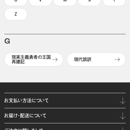
Z
G
現実主義勇者の王国
現代誤訳
再建記
お支払い方法について
お届け・配送について