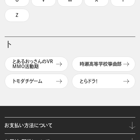
Z
ト
とあるおっさんのＶＲ
時瀬高等学校箏曲部
ＭＭＯ活動期
トモダチゲーム
とらドラ！
お支払い方法について