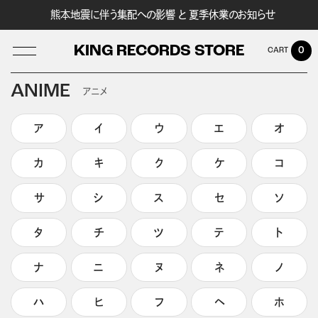
熊本地震に伴う集配への影響 と 夏季休業のお知らせ
KING RECORDS STORE
0
ANIME
アニメ
ア
イ
ウ
エ
オ
LOG IN
カ
キ
ク
ケ
コ
サ
シ
ス
セ
ソ
タ
チ
ツ
テ
ト
ナ
ニ
ヌ
ネ
ノ
ハ
ヒ
フ
ヘ
ホ