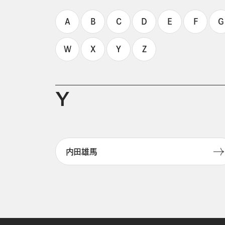
A
B
C
D
E
F
G
W
X
Y
Z
Y
内田雄馬