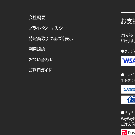
会社概要
お支
プライバシーポリシー
クレジット
特定商取引に基づく表示
だけます
利用規約
●クレジ
お問い合わせ
ご利用ガイド
●コンビ
手数料：
●PayP
PayP
ご注文前