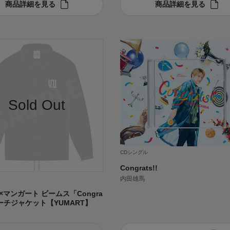
商品詳細を見る
商品詳細を見る
CDシングル
Congrats!!
内田雄馬
×マンガート ビームス「Congra
コーチジャケット【YUMART】