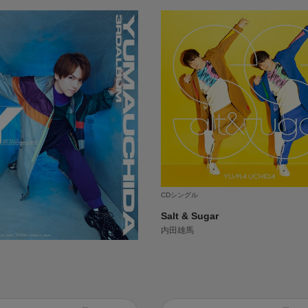
CDシングル
Salt & Sugar
内田雄馬