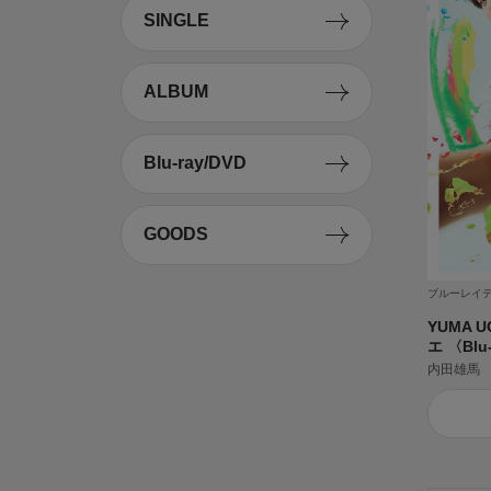
SINGLE
ALBUM
Blu-ray/DVD
GOODS
ブルーレイ
YUMA U
エ 〈Blu
内田雄馬