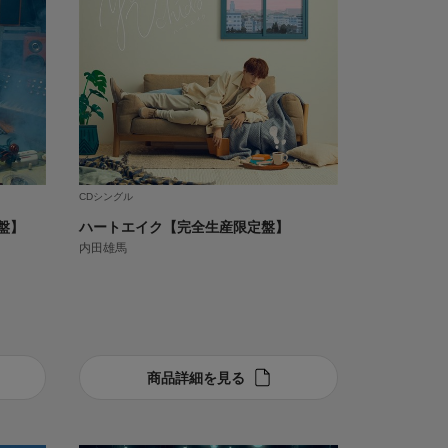
CDシングル
盤】
ハートエイク【完全生産限定盤】
内田雄馬
商品詳細を見る