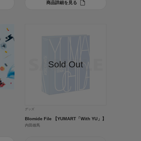
商品詳細を見る
グッズ
Blomide File 【YUMART「With YU」】
内田雄馬