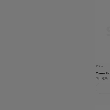
グッズ
Yuma Uc
内田雄馬