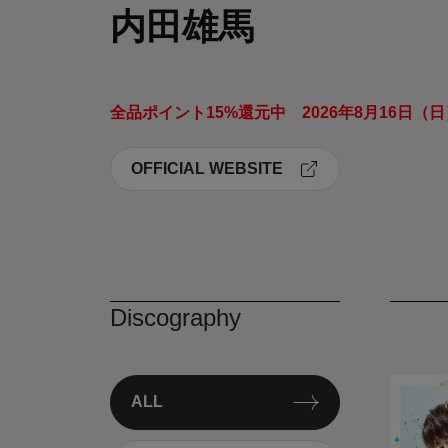
内田雄馬
OFFICIAL WEBSITE
Discography
ALL