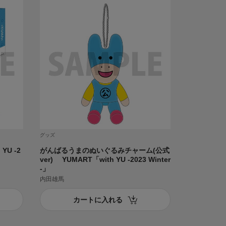
グッズ
YU -2
がんばるうまのぬいぐるみチャーム(公式
ver) YUMART「with YU -2023 Winter
-」
内田雄馬
カートに入れる