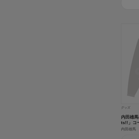
グッズ
内田雄馬
ts!!」
内田雄馬