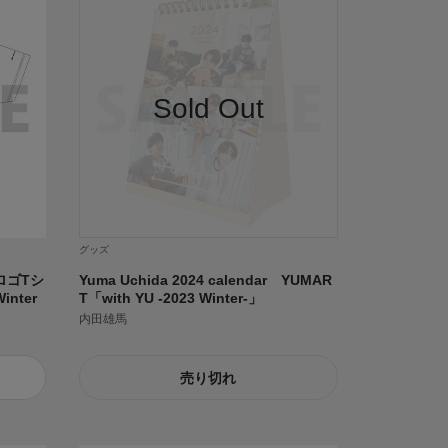
グッズ
ロゴTシ
Yuma Uchida 2024 calendar YUMAR
inter
T「with YU -2023 Winter-」
内田雄馬
売り切れ