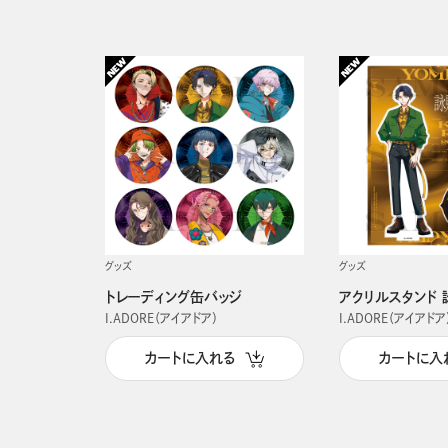
グッズ
グッズ
トレーディング缶バッジ
アクリルスタンド 
I.ADORE（アイアドア）
I.ADORE（アイアドア
カートに入れる
カートに入