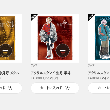
グッズ
グッズ
詠見野 メクル
アクリルスタンド 生月 学斗
アクリルスタン
）
I.ADORE（アイアドア）
I.ADORE（アイア
れる
カートに入れる
カート