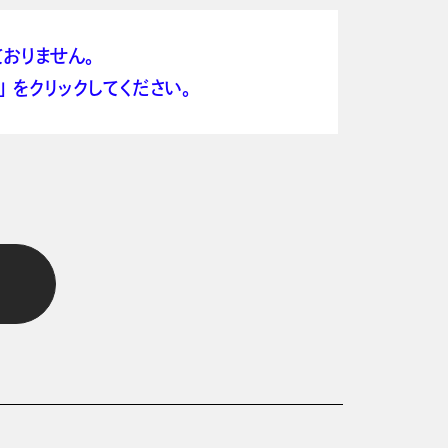
おりません。
 をクリックしてください。