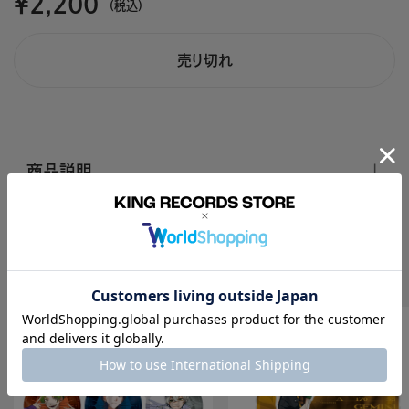
￥2,200
(税込)
売り切れ
商品説明
Recomend