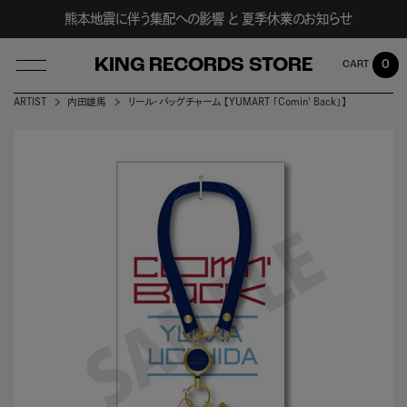
熊本地震に伴う集配への影響 と 夏季休業のお知らせ
KING RECORDS STORE
0
ARTIST
内田雄馬
リール・バッグチャーム 【YUMART 「Comin' Back」】
LOG IN