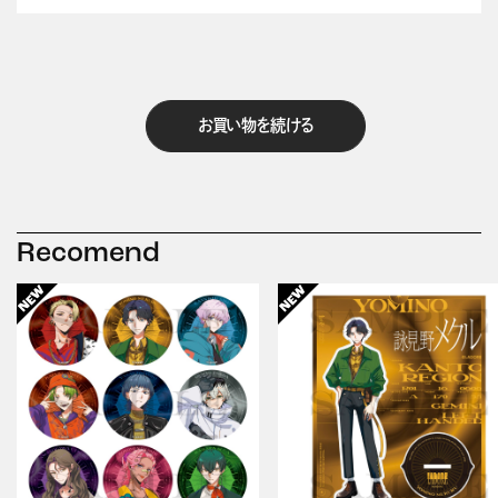
お買い物を続ける
Recomend