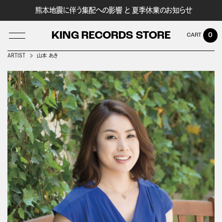
熊本地震に伴う集配への影響 と 夏季休業のお知らせ
KING RECORDS STORE
0
ARTIST
山本 あき
LOG IN