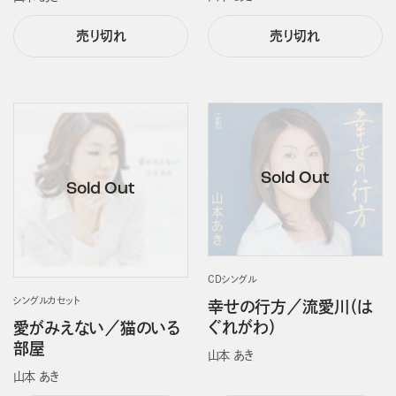
売り切れ
売り切れ
CDシングル
シングルカセット
幸せの行方／流愛川（は
ぐれがわ）
愛がみえない／猫のいる
部屋
山本 あき
山本 あき