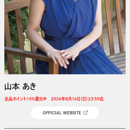
山本 あき
全品ポイント15%還元中　2026年8月16日（日）23:59迄 
OFFICIAL WEBSITE