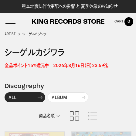
熊本地震に伴う集配への影響 と 夏季休業のお知らせ
KING RECORDS STORE
0
ARTIST
シーゲルカジワラ
シーゲルカジワラ
LOG IN
全品ポイント15%還元中　2026年8月16日（日）23:59迄 
Discography
ALL
ALBUM
商品名順
発売日順