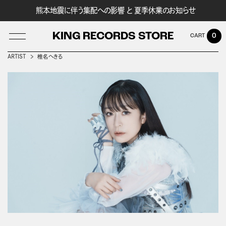
熊本地震に伴う集配への影響 と 夏季休業のお知らせ
KING RECORDS STORE
0
ARTIST
椎名へきる
LOG IN