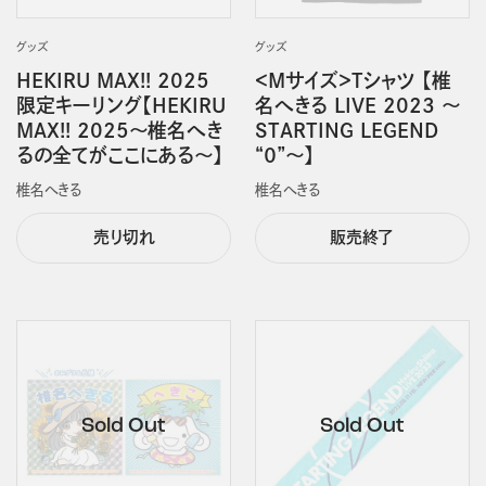
グッズ
グッズ
HEKIRU MAX!! 2025
＜Mサイズ＞Tシャツ 【椎
限定キーリング【HEKIRU
名へきる LIVE 2023 ～
MAX!! 2025～椎名へき
STARTING LEGEND
るの全てがここにある～】
“０”～】
椎名へきる
椎名へきる
売り切れ
販売終了