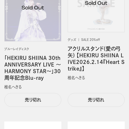
グッズ
SALE 20%off
アクリルスタンド(愛の弓
ブルーレイディスク
矢) 【HEKIRU SHIINA L
「HEKIRU SHIINA 30th
IVE2026.2.14『Heart S
ANNIVERSARY LIVE ～
trike』】
HARMONY STAR～」30
周年記念Blu-ray
椎名へきる
椎名へきる
売り切れ
売り切れ