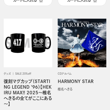
カートに入れる
カートに入れる
グッズ
SALE 20%off
CDアルバム
復刻マグカップ（STARTI
HARMONY STAR
NG LEGEND '96）【HEK
椎名へきる
IRU MAX!! 2025～椎名
へきるの全てがここにある
～】