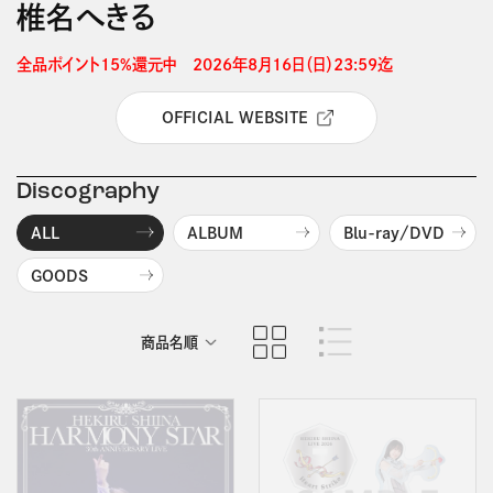
椎名へきる
全品ポイント15%還元中　2026年8月16日（日）23:59迄 
OFFICIAL WEBSITE
Discography
ALL
ALBUM
Blu-ray/DVD
GOODS
商品名順
発売日順