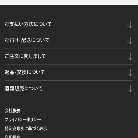
お支払い方法について
お届け・配送について
ご注文に関しまして
返品・交換について
酒類販売について
会社概要
プライバシーポリシー
特定商取引に基づく表示
利用規約