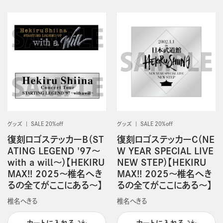
グッズ
SALE 20%off
グッズ
SALE 20%off
復刻ロゴステッカーB（ST
復刻ロゴステッカーC（NE
ATING LEGEND '97～
W YEAR SPECIAL LIVE
with a will～）【HEKIRU
NEW STEP）【HEKIRU
MAX!! 2025～椎名へき
MAX!! 2025～椎名へき
るの全てがここにある～】
るの全てがここにある～】
椎名へきる
椎名へきる