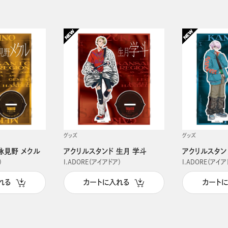
グッズ
グッズ
詠見野 メクル
アクリルスタンド 生月 学斗
アクリルスタン
）
I.ADORE（アイアドア）
I.ADORE（アイア
れる
カートに入れる
カート