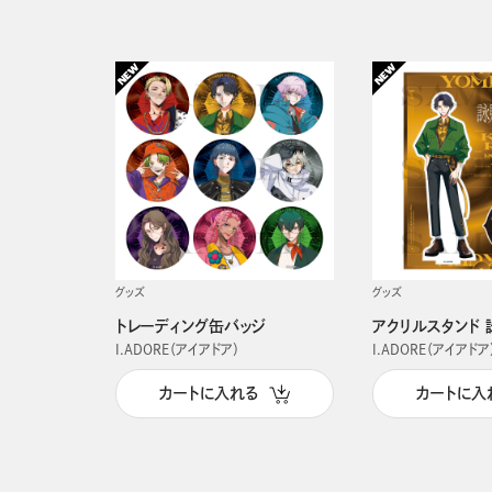
グッズ
グッズ
トレーディング缶バッジ
アクリルスタンド 
I.ADORE（アイアドア）
I.ADORE（アイアドア
カートに入れる
カートに入