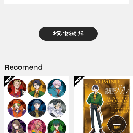
お買い物を続ける
Recomend