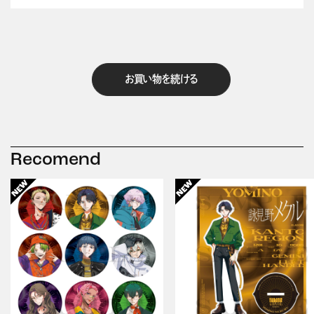
お買い物を続ける
Recomend