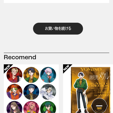
お買い物を続ける
Recomend