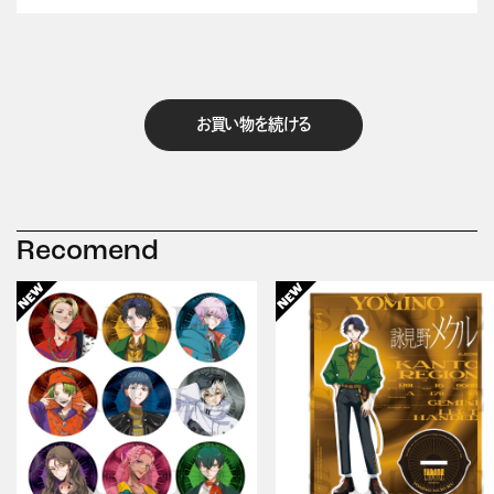
お買い物を続ける
Recomend